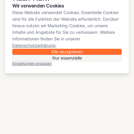
Wir verwenden Cookies
Diese Website verwendet Cookies. Essentielle Cookies
sind für die Funktion der Website erforderlich. Darüber
hinaus nutzen wir Marketing-Cookies, um unsere
Inhalte und Angebote für Sie zu verbessern. Weitere
Informationen finden Sie in unserer
Datenschutzerklärung
.
Alle akzeptieren
Nur essenzielle
Einstellungen anpassen
In den Warenkorb
FOLGEN SIE UNS
MULTIMONT Bausysteme OHG
Waldhauserstrasse 20 B
82547 Eurasburg
08179 / 9987029