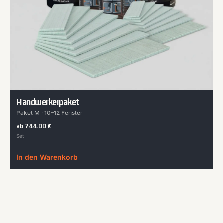
Handwerkerpaket
Paket M · 10–12 Fenster
ab
744.00
€
Set
In den Warenkorb